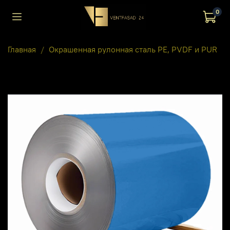
0
Главная
Окрашенная рулонная сталь PE, PVDF и PUR