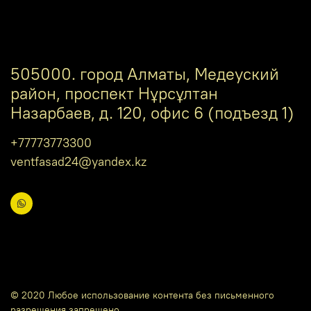
505000. город Алматы, Медеуский
район, проспект Нұрсұлтан
Назарбаев, д. 120, офис 6 (подъезд 1)
+77773773300
ventfasad24@yandex.kz
© 2020 Любое использование контента без письменного
разрешения запрещено