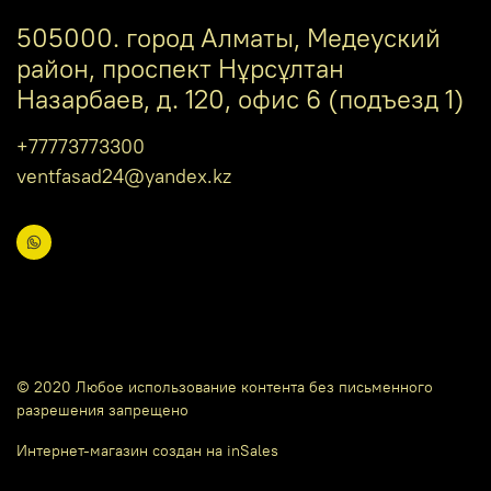
505000. город Алматы, Медеуский
район, проспект Нұрсұлтан
Назарбаев, д. 120, офис 6 (подъезд 1)
+77773773300
ventfasad24@yandex.kz
© 2020 Любое использование контента без письменного
разрешения запрещено
Интернет-магазин создан на inSales