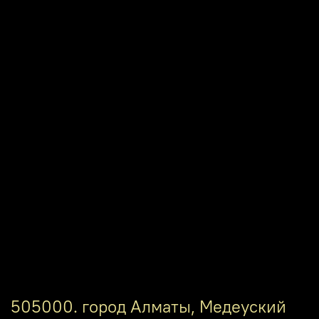
505000. город Алматы, Медеуский