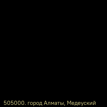
505000. город Алматы, Медеуский